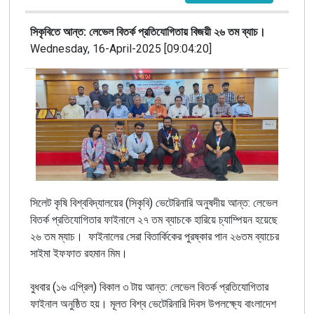
সিকৃবিতে আন্ত: লেভেল বিতর্ক প্রতিযোগিতায় বিজয়ী ২৬ তম ব্যাচ।
Wednesday, 16-April-2025 [09:04:20]
সিলেট কৃষি বিশ্ববিদ্যালয়ের (সিকৃবি) ভেটেরিনারি অনুষদীয় আন্ত: লেভেল
বিতর্ক প্রতিযোগিতার ফাইনালে ২৭ তম ব্যাচকে হারিয়ে চ্যাম্পিয়ন হয়েছে
২৬ তম ম্যাচ। ফাইনালের সেরা বিতার্কিকের পুরষ্কার পান ২৬তম ব্যাচের
সাইমা ইফফাত রহমান মিম।
বুধবার (১৬ এপ্রিল) বিকাল ৩ টায় আন্ত: লেভেল বিতর্ক প্রতিযোগিতার
ফাইনাল অনুষ্ঠিত হয়। মূলত বিশ্ব ভেটেরিনারি দিবস উপলক্ষ্যে বাংলাদেশ