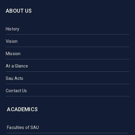
ABOUT US
History
Vision
Mission
At a Glance
Sau Acts
Contact Us
ACADEMICS
Faculties of SAU