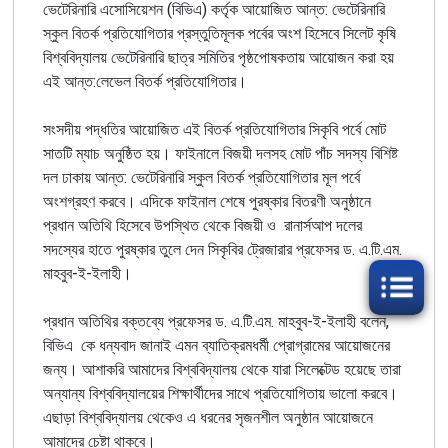
ভেটেরিনারি এসোসিয়েশন (বিভিএ) কর্তৃক আয়োজিত আন্ত: ভেটেরিনারি
স্কুল বিতর্ক প্রতিযোগিতার প্রস্তুতিমূলক পর্বের অংশ হিসেবে সিলেট কৃষি
বিশ্ববিদ্যালয় ভেটেরিনারি ছাত্র সমিতির পৃষ্ঠপোষকতায় আয়োজন করা হয়
এই আন্ত:লেভেল বিতর্ক প্রতিযোগিতার।
সংসদীয় পদ্ধতির আয়োজিত এই বিতর্ক প্রতিযোগিতার সিকৃবি পর্বে মোট
সাতটি ম্যাচ অনুষ্ঠিত হয়। ফাইনালে বিজয়ী দলসহ মোট পাঁচ সদস্য বিশিষ্ট
দল ঢাকায় আন্ত: ভেটেরিনারি স্কুল বিতর্ক প্রতিযোগিতার মূল পর্বে
অংশগ্রহণ করবে। এদিকে ফাইনাল শেষে পুরষ্কার বিতরণী অনুষ্ঠানে
প্রধান অতিথি হিসেবে উপস্থিত থেকে বিজয়ী ও রানার্সআপ দলের
সদস্যের হাতে পুরষ্কার তুলে দেন সিকৃবির ট্রেজারার প্রফেসর ড. এ.টি.এম.
মাহবুব-ই-ইলাহী।
প্রধান অতিথির বক্তব্যে প্রফেসর ড. এ.টি.এম. মাহবুব-ই-ইলাহী বলেন,
বিভিএ কে ধন্যবাদ জানাই এমন ব্যাতিক্রমধর্মী প্রোগ্রামের আয়োজনের
জন্য। আশাকরি আমাদের বিশ্ববিদ্যালয় থেকে যারা সিলেক্টেড হয়েছে তারা
অন্যান্য বিশ্ববিদ্যালয়ের শিক্ষার্থীদের সাথে প্রতিযোগিতায় ভালো করবে।
এছাড়া বিশ্ববিদ্যালয় থেকেও এ ধরনের সৃজনশীল অনুষ্ঠান আয়োজনে
আমাদের চেষ্টা থাকবে।