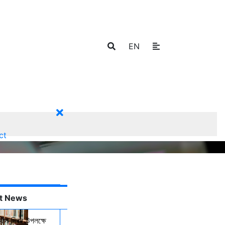
EN
ct
t News
্থান দিবস উপলক্ষে