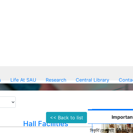
s
Life At SAU
Research
Central Library
Conta
Importan
<< Back to list
Hall Facilities
সিকৃবি'তে জুলাই গণ-অভ্যুত