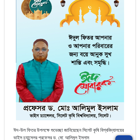
ঈদ-উল ফিতর উপলক্ষে শুভেচ্ছা জানিয়েছেন সিলেট কৃষি বিশ্ববিদ্যালয়ের
ভাইস চ্যান্সেলর প্রফেসর ড. মো: আলিমুল ইসলাম