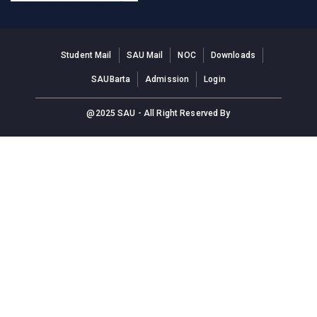
Student Mail
SAU Mail
NOC
Downloads
SAUBarta
Admission
Login
@2025 SAU - All Right Reserved By