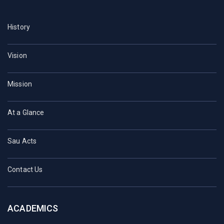
History
Vision
Mission
At a Glance
Sau Acts
Contact Us
ACADEMICS