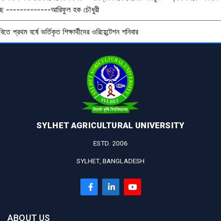
ছে -------------আরিফুল হক চৌধুরী
বিতে প্রথম বর্ষে ভর্তিকৃত শিক্ষার্থীদের ওরিয়েন্টেশন শনিবার
SYLHET AGRICULTURAL UNIVERSITY
ESTD. 2006
SYLHET, BANGLADESH
ABOUT US