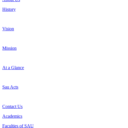
History
Vision
Mission
At a Glance
Sau Acts
Contact Us
Academics
Faculties of SAU