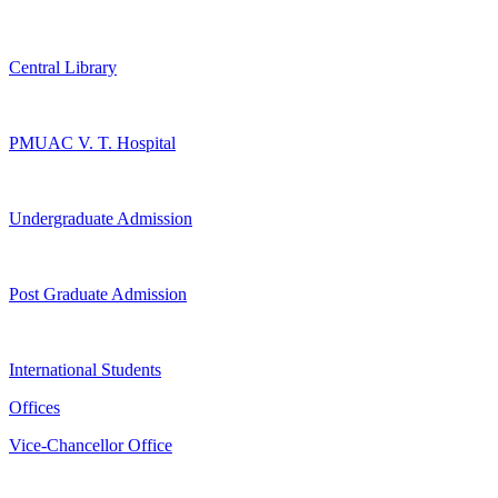
Central Library
PMUAC V. T. Hospital
Undergraduate Admission
Post Graduate Admission
International Students
Offices
Vice-Chancellor Office