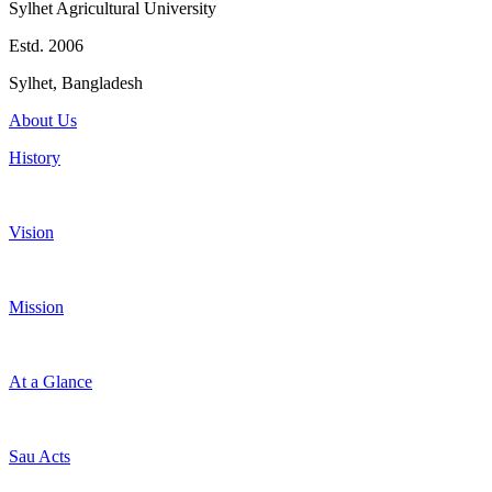
Sylhet Agricultural University
Estd. 2006
Sylhet, Bangladesh
About Us
History
Vision
Mission
At a Glance
Sau Acts