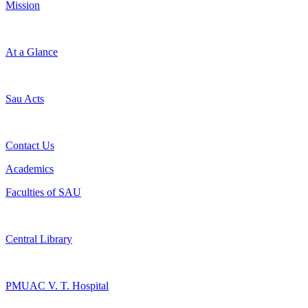
Mission
At a Glance
Sau Acts
Contact Us
Academics
Faculties of SAU
Central Library
PMUAC V. T. Hospital