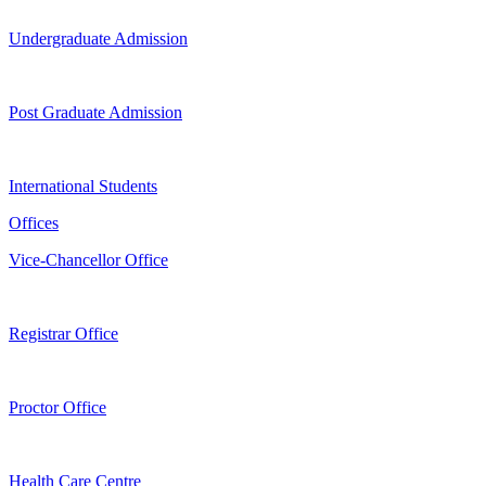
Undergraduate Admission
Post Graduate Admission
International Students
Offices
Vice-Chancellor Office
Registrar Office
Proctor Office
Health Care Centre