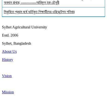
অবদান রাখছে -------------আরিফুল হক চৌধুরী
সিকৃবিতে প্রথম বর্ষে ভর্তিকৃত শিক্ষার্থীদের ওরিয়েন্টেশন শনিবার
Sylhet Agricultural University
Estd. 2006
Sylhet, Bangladesh
About Us
History
Vision
Mission