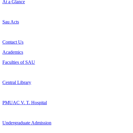
At a Glance
Sau Acts
Contact Us
Academics
Faculties of SAU
Central Library
PMUAC V. T. Hospital
Undergraduate Admission