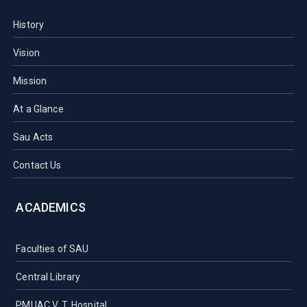
History
Vision
Mission
At a Glance
Sau Acts
Contact Us
ACADEMICS
Faculties of SAU
Central Library
PMUAC V. T. Hospital