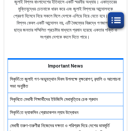
জুলাই বিপ্লব বাংলাদেশের ইতিহাসে একটি স্মরনীয় অধ্যায়। একাত্তরের
মুক্তিযুদ্ধের চেতনাকে ধারন করে এবং জুলাই বিপ্লবের আন্দোলনকে
প্রেরণা হিসেবে নিয়ে সকলে মিলে দেশকে এগিয়ে নিয়ে যেতে হবে। জুলাই
বিপ্লব কেবল একটি আন্দোলন নয়, এটি বৈষম্যের বিরুদ্ধে গণজাগরণ।
ছাত্র জনতার সম্মিলিত প্রচেষ্টার মাধ্যমে প্রমান হয়েছে একতার শক্তি ও
সংগ্রাম দেশকে বদলে দিতে পারে।
Important News
সিকৃবি'তে জুলাই গণ-অভ্যুত্থান দিবস উপলক্ষে বৃক্ষরোপণ, র‍্যালি ও আলোচনা
সভা অনুষ্ঠিত
সিকৃবিতে মেধাবী শিক্ষার্থীদের ইউজিসি মেধাবৃত্তির চেক প্রদান
সিকৃবি’তে ভ্যাকসিন প্রোডাকশন ল্যাব উদ্বোধন
মেধাবী তরুণ-তরুণীরা নিজেদের দক্ষতা ও পরিশ্রম দিয়ে দেশের ভাবমূর্তি