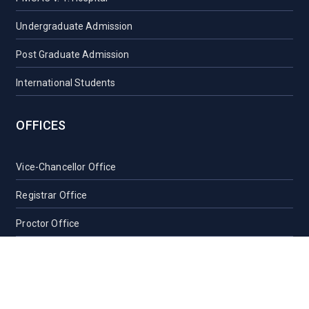
Undergraduate Admission
Post Graduate Admission
International Students
OFFICES
Vice-Chancellor Office
Registrar Office
Proctor Office
Health Care Centre
Transport
Guest House Sylhet