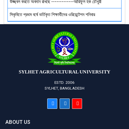
উজ্জ্বল করতে অবদান রাখছে -------------আরিফুল হক চৌধুরী
সিকৃবিতে প্রথম বর্ষে ভর্তিকৃত শিক্ষার্থীদের ওরিয়েন্টেশন শনিবার
SYLHET AGRICULTURAL UNIVERSITY
ESTD. 2006
SYLHET, BANGLADESH
ABOUT US