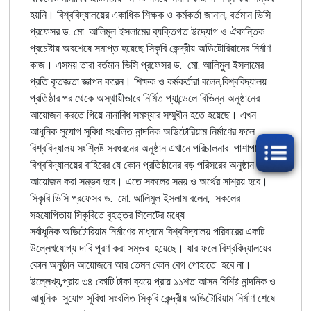
হয়নি। বিশ্ববিদ্যালয়ের একাধিক শিক্ষক ও কর্মকর্তা জানান, বর্তমান ভিসি
প্রফেসর ড. মো. আলিমুল ইসলামের ব্যক্তিগত উদ্যোগ ও ঐকান্তিক
প্রচেষ্টায় অবশেষে সমাপ্ত হয়েছে সিকৃবি কেন্দ্রীয় অডিটোরিয়ামের নির্মাণ
কাজ। এসময় তারা বর্তমান ভিসি প্রফেসর ড. মো. আলিমুল ইসলামের
প্রতি কৃতজ্ঞতা জ্ঞাপন করেন। শিক্ষক ও কর্মকর্তারা বলেন,বিশ্ববিদ্যালয়
প্রতিষ্ঠার পর থেকে অস্থায়ীভাবে নির্মিত প্যান্ডেলে বিভিন্ন অনুষ্ঠানের
আয়োজন করতে গিয়ে নানাবিধ সমস্যার সম্মুখীন হতে হয়েছে। এখন
আধুনিক সুযোগ সুবিধা সংবলিত নান্দনিক অডিটোরিয়াম নির্মাণের ফলে
বিশ্ববিদ্যালয় সংশ্লিষ্ট সবধরনের অনুষ্ঠান এখানে পরিচালনার পাশাপাশি
বিশ্ববিদ্যালয়ের বাহিরের যে কোন প্রতিষ্ঠানের বড় পরিসরের অনুষ্ঠান
আয়োজন করা সম্ভব হবে। এতে সকলের সময় ও অর্থের সাশ্রয় হবে।
সিকৃবি ভিসি প্রফেসর ড. মো. আলিমুল ইসলাম বলেন, সকলের
সহযোগিতায় সিকৃবিতে বৃহত্তর সিলেটের মধ্যে
সর্বাধুনিক অডিটোরিয়াম নির্মাণের মাধ্যমে বিশ্ববিদ্যালয় পরিবারের একটি
উল্লেখযোগ্য দাবি পূরণ করা সম্ভব হয়েছে। যার ফলে বিশ্ববিদ্যালয়ের
কোন অনুষ্ঠান আয়োজনে আর তেমন কোন বেগ পোহাতে হবে না।
উল্লেখ্য,প্রায় ৩৪ কোটি টাকা ব্যয়ে প্রায় ১১শত আসন বিশিষ্ট নান্দনিক ও
আধুনিক সুযোগ সুবিধা সংবলিত সিকৃবি কেন্দ্রীয় অডিটোরিয়াম নির্মাণ শেষে