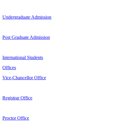
Undergraduate Admission
Post Graduate Admission
International Students
Offices
Vice-Chancellor Office
Registrar Office
Proctor Office