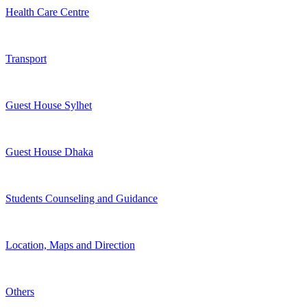
Health Care Centre
Transport
Guest House Sylhet
Guest House Dhaka
Students Counseling and Guidance
Location, Maps and Direction
Others