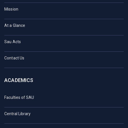
Mission
At a Glance
Sau Acts
Contact Us
ACADEMICS
Faculties of SAU
Central Library