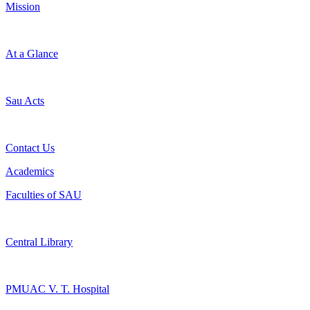
Mission
At a Glance
Sau Acts
Contact Us
Academics
Faculties of SAU
Central Library
PMUAC V. T. Hospital