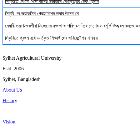
সিকৃবিতে মেধাবী শিক্ষার্থীদের ইউজিসি মেধাবৃত্তির চেক প্রদান
সিকৃবি’তে ভ্যাকসিন প্রোডাকশন ল্যাব উদ্বোধন
মেধাবী তরুণ-তরুণীরা নিজেদের দক্ষতা ও পরিশ্রম দিয়ে দেশের ভাবমূর্তি উজ্জ্বল করতে 
সিকৃবিতে প্রথম বর্ষে ভর্তিকৃত শিক্ষার্থীদের ওরিয়েন্টেশন শনিবার
Sylhet Agricultural University
Estd. 2006
Sylhet, Bangladesh
About Us
History
Vision