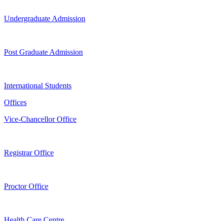
Undergraduate Admission
Post Graduate Admission
International Students
Offices
Vice-Chancellor Office
Registrar Office
Proctor Office
Health Care Centre