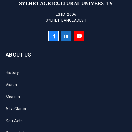
SYLHET AGRICULTURAL UNIVERSITY
ESTD. 2006
SYLHET, BANGLADESH
ABOUT US
History
Vision
Mission
At a Glance
Sau Acts