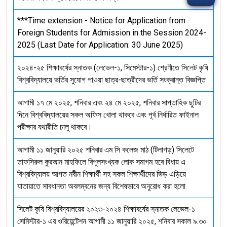
***Time extension - Notice for Application from
Foreign Students for Admission in the Session 2024-
2025 (Last Date for Application: 30 June 2025)
২০২৪-২৫ শিক্ষাবর্ষের স্নাতক (লেভেল-১, সিমেস্টার-১) শ্রেণীতে সিলেট কৃষি
বিশ্ববিদ্যালয়ে ভর্তির সুযোগ পাওয়া ছাত্র-ছাত্রীদের ভর্তি সংক্রান্ত বিজ্ঞপ্তি
আগামী ১৭ মে ২০২৫, শনিবার এবং ২৪ মে ২০২৫, শনিবার সাপ্তাহিক ছুটির
দিনে বিশ্ববিদ্যালয়ের সকল অফিস খোলা থাকবে এবং পূর্ব নির্ধারিত ফাইনাল
পরীক্ষার যথারীতি চালু থাকবে।
আগামী ১১ জানুয়ারি ২০২৫ শনিবার এম সি কলেজ মাঠ (টিলাগড়) সিলেটে
তাফসিরুল কুরআন মাহফিলে বিপুলসংখ্যক লোক সমাগম হবে বিধায় এ
বিশ্ববিদ্যালয় আগত নবীন শিক্ষার্থী সহ সকল শিক্ষার্থীদের ভিড় এড়িয়ে
যাতায়াতে সাবধানতা অবলম্বনের জন্য বিশেষভাবে অনুরোধ করা হলো
সিলেট কৃষি বিশ্ববিদ্যালয়ের ২০২৩-২০২৪ শিক্ষাবর্ষের স্নাতক লেভেল-১
সেমিস্টার-১ এর ওরিয়েন্টেশন আগামী ১১ জানুয়ারি ২০২৫, শনিবার সকাল ৯.৩০