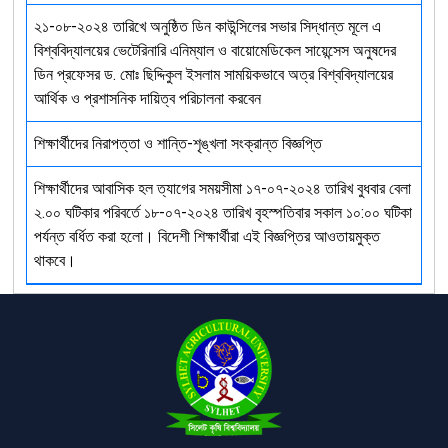
২১-০৮-২০২৪ তারিখে অনুষ্ঠিত ডিন কাউন্সিলের সভার সিদ্ধান্ত মূলে এ
বিশ্ববিদ্যালয়ের ভেটেরিনারি এনিম্যাল ও বায়োমেডিকেল সায়েন্সেস অনুষদের
ডিন প্রফেসর ড. মোঃ ছিদ্দিকুল ইসলাম সাময়িকভাবে অত্র বিশ্ববিদ্যালয়ের
আর্থিক ও প্রশাসনিক দায়িত্ব পরিচালনা করবেন
শিক্ষার্থীদের নিরাপত্তা ও শান্তি-শৃঙ্খলা সংক্রান্ত বিজ্ঞপ্তি
শিক্ষার্থীদের আবাসিক হল ত্যাগের সময়সীমা ১৭-০৭-২০২৪ তারিখ বুধবার বেলা
২.০০ ঘটিকার পরিবর্তে ১৮-০৭-২০২৪ তারিখ বৃহস্পতিবার সকাল ১০:০০ ঘটিকা
পর্যন্ত বর্ধিত করা হলো। বিদেশী শিক্ষার্থীরা এই বিজ্ঞপ্তির আওতায়মুক্ত
থাকবে।