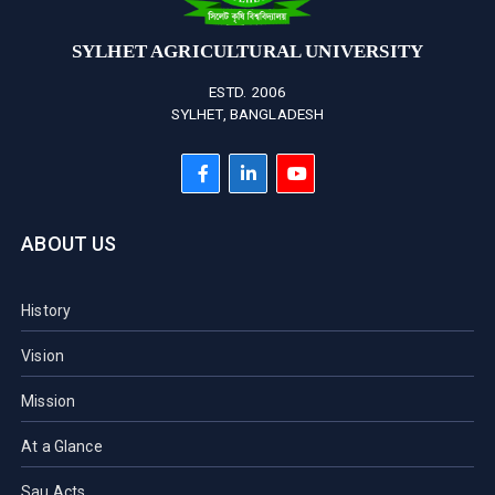
SYLHET AGRICULTURAL UNIVERSITY
ESTD. 2006
SYLHET, BANGLADESH
ABOUT US
History
Vision
Mission
At a Glance
Sau Acts