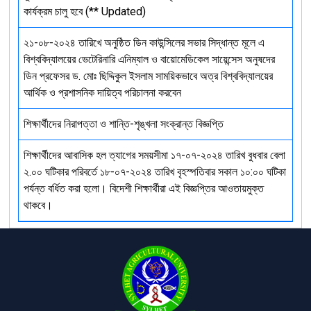
কার্যক্রম চালু হবে (** Updated)
২১-০৮-২০২৪ তারিখে অনুষ্ঠিত ডিন কাউন্সিলের সভার সিদ্ধান্ত মূলে এ
বিশ্ববিদ্যালয়ের ভেটেরিনারি এনিম্যাল ও বায়োমেডিকেল সায়েন্সেস অনুষদের
ডিন প্রফেসর ড. মোঃ ছিদ্দিকুল ইসলাম সাময়িকভাবে অত্র বিশ্ববিদ্যালয়ের
আর্থিক ও প্রশাসনিক দায়িত্ব পরিচালনা করবেন
শিক্ষার্থীদের নিরাপত্তা ও শান্তি-শৃঙ্খলা সংক্রান্ত বিজ্ঞপ্তি
শিক্ষার্থীদের আবাসিক হল ত্যাগের সময়সীমা ১৭-০৭-২০২৪ তারিখ বুধবার বেলা
২.০০ ঘটিকার পরিবর্তে ১৮-০৭-২০২৪ তারিখ বৃহস্পতিবার সকাল ১০:০০ ঘটিকা
পর্যন্ত বর্ধিত করা হলো। বিদেশী শিক্ষার্থীরা এই বিজ্ঞপ্তির আওতায়মুক্ত
থাকবে।