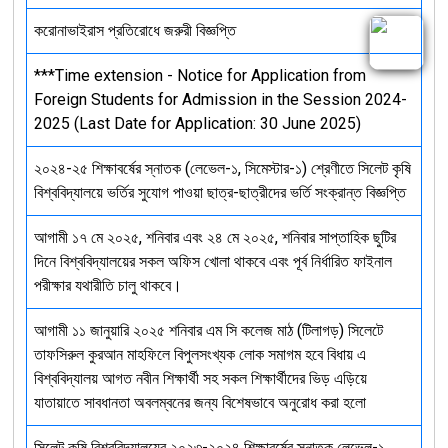
করোনাভাইরাস প্রতিরোধে জরুরী বিজ্ঞপ্তি
***Time extension - Notice for Application from
Foreign Students for Admission in the Session 2024-
2025 (Last Date for Application: 30 June 2025)
২০২৪-২৫ শিক্ষাবর্ষের স্নাতক (লেভেল-১, সিমেস্টার-১) শ্রেণীতে সিলেট কৃষি
বিশ্ববিদ্যালয়ে ভর্তির সুযোগ পাওয়া ছাত্র-ছাত্রীদের ভর্তি সংক্রান্ত বিজ্ঞপ্তি
আগামী ১৭ মে ২০২৫, শনিবার এবং ২৪ মে ২০২৫, শনিবার সাপ্তাহিক ছুটির
দিনে বিশ্ববিদ্যালয়ের সকল অফিস খোলা থাকবে এবং পূর্ব নির্ধারিত ফাইনাল
পরীক্ষার যথারীতি চালু থাকবে।
আগামী ১১ জানুয়ারি ২০২৫ শনিবার এম সি কলেজ মাঠ (টিলাগড়) সিলেটে
তাফসিরুল কুরআন মাহফিলে বিপুলসংখ্যক লোক সমাগম হবে বিধায় এ
বিশ্ববিদ্যালয় আগত নবীন শিক্ষার্থী সহ সকল শিক্ষার্থীদের ভিড় এড়িয়ে
যাতায়াতে সাবধানতা অবলম্বনের জন্য বিশেষভাবে অনুরোধ করা হলো
সিলেট কৃষি বিশ্ববিদ্যালয়ের ২০২৩-২০২৪ শিক্ষাবর্ষের স্নাতক লেভেল-১