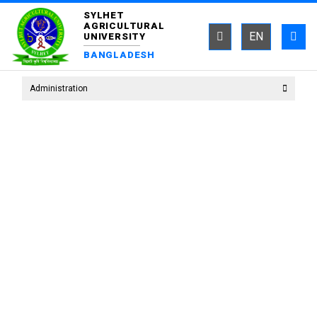
SYLHET
AGRICULTURAL
EN
UNIVERSITY
BANGLADESH
Administration