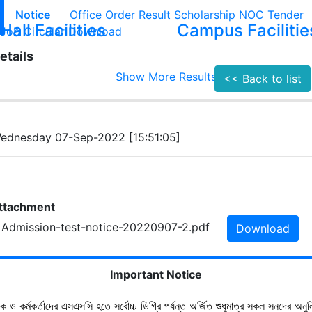
Notice
Office Order
Result
Scholarship
NOC
Tender
Hall Facilities
Campus Facilitie
Job Circular
Download
etails
Show More Results
<< Back to list
ednesday 07-Sep-2022 [15:51:05]
ttachment
. Admission-test-notice-20220907-2.pdf
Download
Important Notice
ষক ও কর্মকর্তাদের এসএসসি হতে সর্বোচ্চ ডিগ্রি পর্যন্ত অর্জিত শুধুমাত্র সকল সনদের অনুল