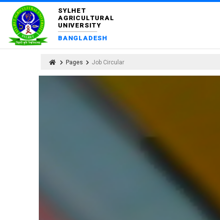
SYLHET
AGRICULTURAL
UNIVERSITY
BANGLADESH
Pages
Job Circular