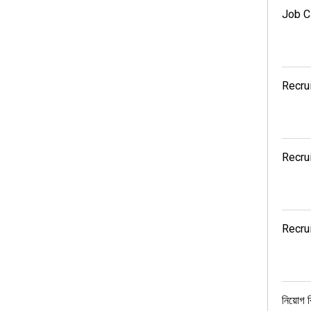
Job Ci
Recrui
Recrui
Recru
নিয়োগ বি