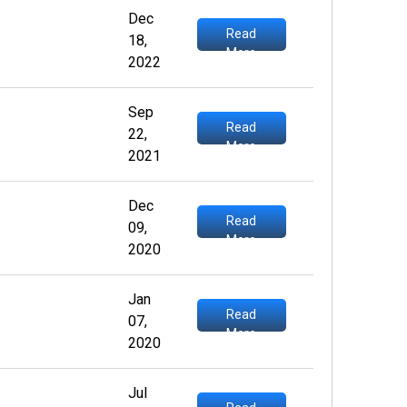
Dec
Read
18,
More
2022
Sep
Read
22,
More
2021
Dec
Read
09,
More
2020
Jan
Read
07,
More
2020
Jul