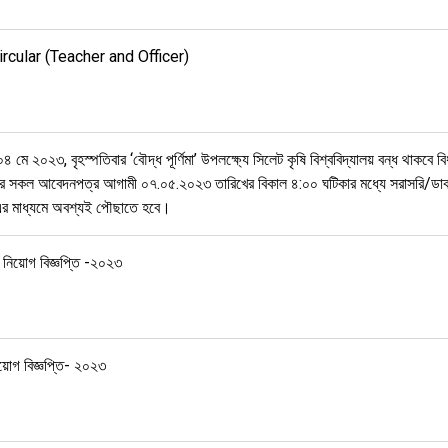
rcular (Teacher and Officer)
৪ মে ২০২৩, বৃহস্পতিবার ‘বৌদ্ধ পূর্ণিমা’ উপলক্ষ্যে সিলেট কৃষি বিশ্ববিদ্যালয় বন্ধ থাকবে
র সকল আবেদনপত্র আগামী ০৭.০৫.২০২৩ তারিখের বিকাল ৪:০০ ঘটিকার মধ্যে সরাসরি/ডাক
 এর মাধ্যমে অবশ্যই পৌছাতে হবে।
নিয়োগ বিজ্ঞপ্তি -২০২৩
য়োগ বিজ্ঞপ্তি- ২০২৩