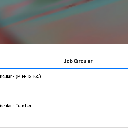
Job Circular
ircular - (PIN-12165)
rcular - Teacher