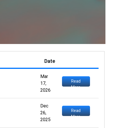
Date
Mar
Read
17,
More
2026
Dec
Read
26,
More
2025