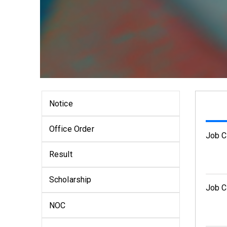
Notice
Office Order
Job C
Result
Scholarship
Job Ci
NOC