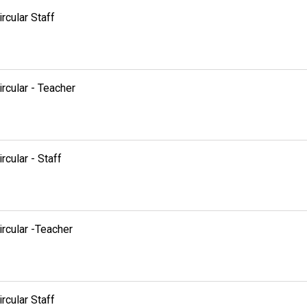
rcular Staff
rcular - Teacher
rcular - Staff
rcular -Teacher
rcular Staff