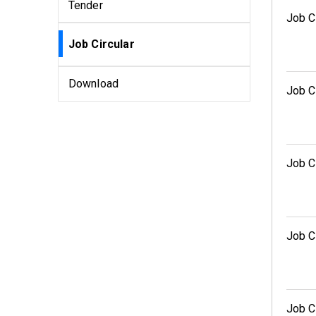
Tender
Job Ci
Job Circular
Download
Job Ci
Job Ci
Job Ci
Job Ci