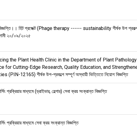
বিজ্ঞপ্তি।। হিট প্রজেক্ট (Phage therapy ------ sustainability শীর্ষক উপ প্রকল
গামী ২০/০৯/২০২৫
ing the Plant Health Clinic in the Department of Plant Patholog
ce for Cutting-Edge Research, Quality Education, and Strengthen
ies (PIN-12165) শীর্ষক উপ-প্রকল্পে সম্পূর্ণ অস্থায়ী ভিত্তিতে নিয়োগ বিজ্ঞপ্তি
িং প্রক্রিয়ার মাধ্যমে (ড্রাইভার, হেল্পার) সেবা ক্রয় সংক্রান্ত বিজ্ঞপ্তি
িং প্রক্রিয়ার মাধ্যমে সেবা ক্রয় সংক্রান্ত বিজ্ঞপ্তি