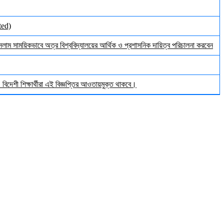
ted)
ইসলাম সাময়িকভাবে অত্র বিশ্ববিদ্যালয়ের আর্থিক ও প্রশাসনিক দায়িত্ব পরিচালনা করবেন
িদেশী শিক্ষার্থীরা এই বিজ্ঞপ্তির আওতায়মুক্ত থাকবে।