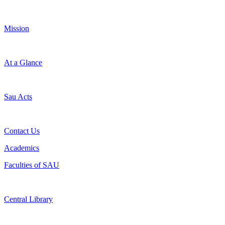
Mission
At a Glance
Sau Acts
Contact Us
Academics
Faculties of SAU
Central Library