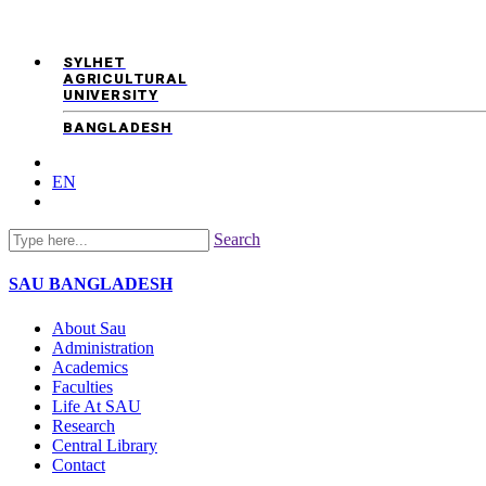
SYLHET
AGRICULTURAL
UNIVERSITY
BANGLADESH
EN
Search
SAU
BANGLADESH
About Sau
Administration
Academics
Faculties
Life At SAU
Research
Central Library
Contact