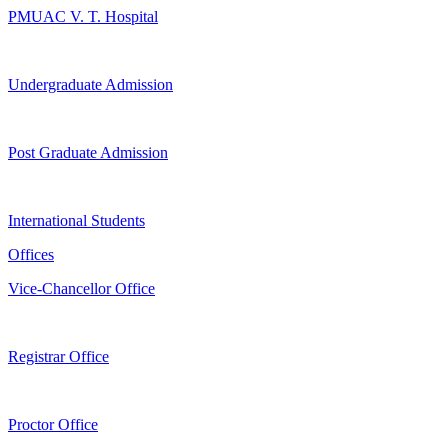
PMUAC V. T. Hospital
Undergraduate Admission
Post Graduate Admission
International Students
Offices
Vice-Chancellor Office
Registrar Office
Proctor Office