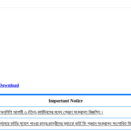
Download
Important Notice
র অনুলিপি আগামী ৩ (তিন) কার্যদিবসের মধ্যে প্রেরণ সংক্রান্ত বিজ্ঞপ্তি।
যালয়ে ভর্তির সুযোগ পাওয়া ছাত্র-ছাত্রীদের ব্যাংকে ভর্তি ফি প্রধান সংক্রান্ত সংশোধিত বিজ