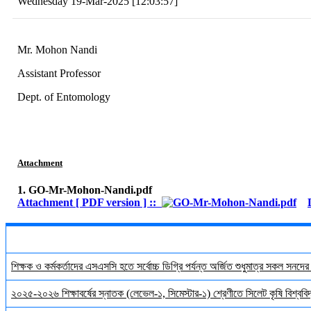
Wednesday 19-Mar-2025 [12:03:57]
Mr. Mohon Nandi
Assistant Professor
Dept. of Entomology
Attachment
1. GO-Mr-Mohon-Nandi.pdf
Attachment [ PDF version ] ::
শিক্ষক ও কর্মকর্তাদের এসএসসি হতে সর্বোচ্চ ডিগ্রি পর্যন্ত অর্জিত শুধুমাত্র সকল সনদে
২০২৫-২০২৬ শিক্ষাবর্ষের স্নাতক (লেভেল-১, সিমেস্টার-১) শ্রেণীতে সিলেট কৃষি বিশ্ববিদ্