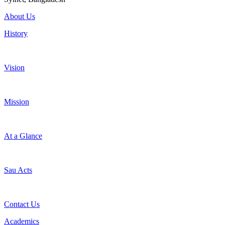
About Us
History
Vision
Mission
At a Glance
Sau Acts
Contact Us
Academics