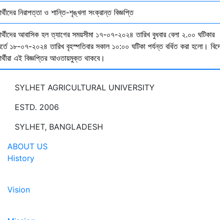
ষার্থীদের নিরাপত্তা ও শান্তি-শৃঙ্খলা সংক্রান্ত বিজ্ঞপ্তি
্ষার্থীদের আবাসিক হল ত্যাগের সময়সীমা ১৭-০৭-২০২৪ তারিখ বুধবার বেলা ২.০০ ঘটিকার
বর্তে ১৮-০৭-২০২৪ তারিখ বৃহস্পতিবার সকাল ১০:০০ ঘটিকা পর্যন্ত বর্ধিত করা হলো। বিদ
ষার্থীরা এই বিজ্ঞপ্তির আওতায়মুক্ত থাকবে।
SYLHET AGRICULTURAL UNIVERSITY
ESTD. 2006
SYLHET, BANGLADESH
ABOUT US
History
Vision