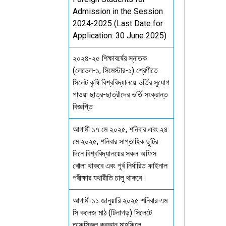
Admission in the Session
2024-2025 (Last Date for
Application: 30 June 2025)
২০২৪-২৫ শিক্ষাবর্ষের স্নাতক
(লেভেল-১, সিমেস্টার-১) শ্রেণীতে
সিলেট কৃষি বিশ্ববিদ্যালয়ে ভর্তির সুযোগ
পাওয়া ছাত্র-ছাত্রীদের ভর্তি সংক্রান্ত
বিজ্ঞপ্তি
আগামী ১৭ মে ২০২৫, শনিবার এবং ২৪
মে ২০২৫, শনিবার সাপ্তাহিক ছুটির
দিনে বিশ্ববিদ্যালয়ের সকল অফিস
খোলা থাকবে এবং পূর্ব নির্ধারিত ফাইনাল
পরীক্ষার যথারীতি চালু থাকবে।
আগামী ১১ জানুয়ারি ২০২৫ শনিবার এম
সি কলেজ মাঠ (টিলাগড়) সিলেটে
তাফসিরুল কুরআন মাহফিলে