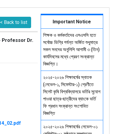
Important Notice
< Back to list
শিক্ষক ও কর্মকর্তাদের এসএসসি হতে
- Professor Dr.
সর্বোচ্চ ডিগ্রি পর্যন্ত অর্জিত শুধুমাত্র
সকল সনদের অনুলিপি আগামী ৩ (তিন)
কার্যদিবসের মধ্যে প্রেরণ সংক্রান্ত
বিজ্ঞপ্তি।
২০২৫-২০২৬ শিক্ষাবর্ষের স্নাতক
(লেভেল-১, সিমেস্টার-১) শ্রেণীতে
সিলেট কৃষি বিশ্ববিদ্যালয়ে ভর্তির সুযোগ
পাওয়া ছাত্র-ছাত্রীদের ব্যাংকে ভর্তি
ফি প্রধান সংক্রান্ত সংশোধিত
বিজ্ঞপ্তি
২০২৫-২০২৬ শিক্ষাবর্ষের লেভেল-০১
সেমিস্টার-০১ সুষ্ঠুভাবে সম্পাদনের