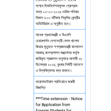
লক্ষ্যে দিকনির্দেশনামূলক প্রোগ্রাম
অদ্য ০২-০১-২০২৬ তারিখ শনিবার
বিকাল ৩:০০ ঘটিকায় সিকৃবির কেন্দ্রীয়
অডিটরিয়াম এ অনুষ্ঠিত হবে।
সাবেক প্রধানমন্ত্রী ও বিএনপি
চেয়ারপার্সন দেশনেত্রী বেগম খালেদা
জিয়ার মৃত্যুতে গণপ্রজাতন্ত্রী বাংলাদেশ
সরকার, জনপ্রশাসন মন্ত্রণালয় কর্তৃক
জারিকৃত প্রজ্ঞাপন অনুসারে আগামী ৩১
ডিসেম্বর ২০২৫, বুধবার নির্বাহী আদেশে
এ বিশ্ববিদ্যালয় বন্ধ থাকবে।
করোনাভাইরাস প্রতিরোধে জরুরী
বিজ্ঞপ্তি
***Time extension - Notice
for Application from
Foreign Students for