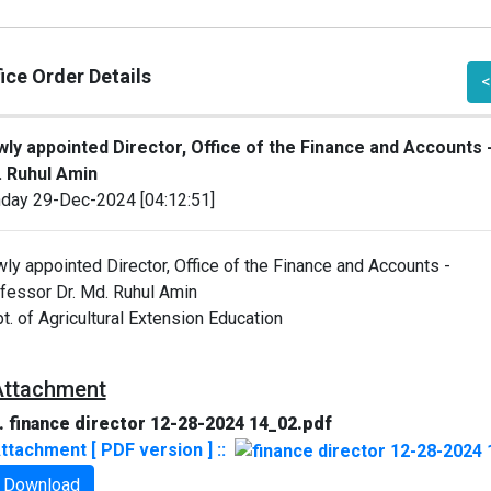
ice Order Details
<
ly appointed Director, Office of the Finance and Accounts 
 Ruhul Amin
day 29-Dec-2024 [04:12:51]
ly appointed Director, Office of the Finance and Accounts -
fessor Dr. Md. Ruhul Amin
t. of Agricultural Extension Education
Attachment
. finance director 12-28-2024 14_02.pdf
ttachment [ PDF version ] ::
Download