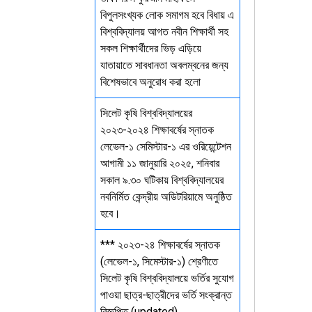
বিপুলসংখ্যক লোক সমাগম হবে বিধায় এ
বিশ্ববিদ্যালয় আগত নবীন শিক্ষার্থী সহ
সকল শিক্ষার্থীদের ভিড় এড়িয়ে
যাতায়াতে সাবধানতা অবলম্বনের জন্য
বিশেষভাবে অনুরোধ করা হলো
সিলেট কৃষি বিশ্ববিদ্যালয়ের
২০২৩-২০২৪ শিক্ষাবর্ষের স্নাতক
লেভেল-১ সেমিস্টার-১ এর ওরিয়েন্টেশন
আগামী ১১ জানুয়ারি ২০২৫, শনিবার
সকাল ৯.৩০ ঘটিকায় বিশ্ববিদ্যালয়ের
নবনির্মিত কেন্দ্রীয় অডিটরিয়ামে অনুষ্ঠিত
হবে।
*** ২০২৩-২৪ শিক্ষাবর্ষের স্নাতক
(লেভেল-১, সিমেস্টার-১) শ্রেণীতে
সিলেট কৃষি বিশ্ববিদ্যালয়ে ভর্তির সুযোগ
পাওয়া ছাত্র-ছাত্রীদের ভর্তি সংক্রান্ত
বিজ্ঞপ্তি (updated)