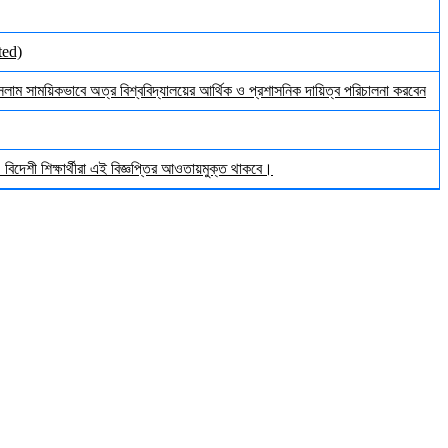
ted)
ইসলাম সাময়িকভাবে অত্র বিশ্ববিদ্যালয়ের আর্থিক ও প্রশাসনিক দায়িত্ব পরিচালনা করবেন
িদেশী শিক্ষার্থীরা এই বিজ্ঞপ্তির আওতায়মুক্ত থাকবে।