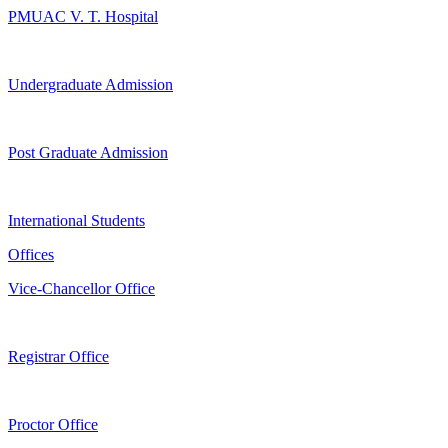
PMUAC V. T. Hospital
Undergraduate Admission
Post Graduate Admission
International Students
Offices
Vice-Chancellor Office
Registrar Office
Proctor Office