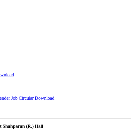
wnload
ender
Job Circular
Download
t Shahparan (R.) Hall