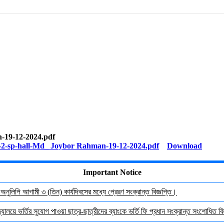
n-19-12-2024.pdf
Download
Important Notice
র অনুলিপি আগামী ৩ (তিন) কার্যদিবসের মধ্যে প্রেরণ সংক্রান্ত বিজ্ঞপ্তি।
যালয়ে ভর্তির সুযোগ পাওয়া ছাত্র-ছাত্রীদের ব্যাংকে ভর্তি ফি প্রধান সংক্রান্ত সংশোধিত বিজ