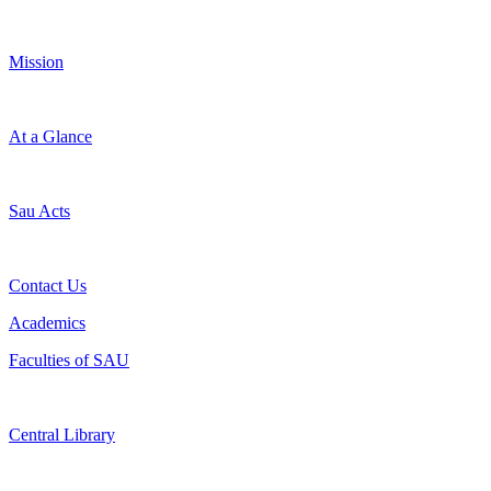
Mission
At a Glance
Sau Acts
Contact Us
Academics
Faculties of SAU
Central Library