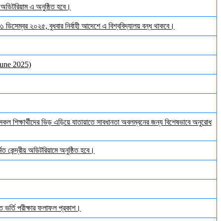
় অডিটরিয়াম এ অনুষ্ঠিত হবে।
 ৩১ ডিসেম্বর ২০২৫, বুধবার নির্বাহী আদেশে এ বিশ্ববিদ্যালয় বন্ধ থাকবে।
June 2025)
ল শিক্ষার্থীদের ভিড় এড়িয়ে যাতায়াতে সাবধানতা অবলম্বনের জন্য বিশেষভাবে অনুরোধ
ত কেন্দ্রীয় অডিটরিয়ামে অনুষ্ঠিত হবে।
ঠিত ভর্তি পরীক্ষার ফলাফল প্রকাশ।