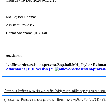
Thursday 19-Dec-2024 [01:12:25]
Md. Joybor Rahman
Assistant Provost -
Hazrat Shahparan (R.) Hall
Attachment
1. office-order-assistant-provost-2-sp-hall-Md_ Joybor Rahma
Attachment [ PDF version ] ::
শিক্ষক ও কর্মকর্তাদের এসএসসি হতে সর্বোচ্চ ডিগ্রি পর্যন্ত অর্জিত শুধুমাত্র সকল সনদে
২০২৫-২০২৬ শিক্ষাবর্ষের স্নাতক (লেভেল-১, সিমেস্টার-১) শ্রেণীতে সিলেট কৃষি বিশ্ববিদ্