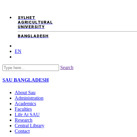
SYLHET
AGRICULTURAL
UNIVERSITY
BANGLADESH
EN
Search
SAU
BANGLADESH
About Sau
Administration
Academics
Faculties
Life At SAU
Research
Central Library
Contact