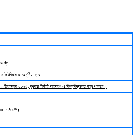
্ঞপ্তি
় অডিটরিয়াম এ অনুষ্ঠিত হবে।
 ৩১ ডিসেম্বর ২০২৫, বুধবার নির্বাহী আদেশে এ বিশ্ববিদ্যালয় বন্ধ থাকবে।
June 2025)