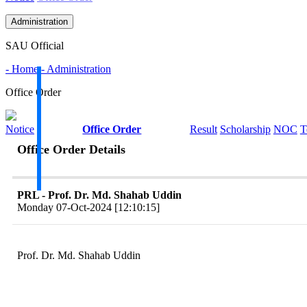
Administration
SAU Official
- Home
- Administration
Office Order
Notice
Office Order
Result
Scholarship
NOC
T
Office Order Details
PRL - Prof. Dr. Md. Shahab Uddin
Monday 07-Oct-2024 [12:10:15]
Prof. Dr. Md. Shahab Uddin