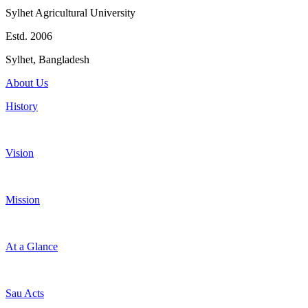
Sylhet Agricultural University
Estd. 2006
Sylhet, Bangladesh
About Us
History
Vision
Mission
At a Glance
Sau Acts