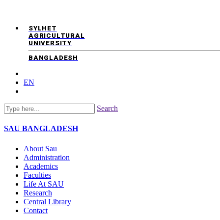
SYLHET
AGRICULTURAL
UNIVERSITY
BANGLADESH
EN
Search
SAU
BANGLADESH
About Sau
Administration
Academics
Faculties
Life At SAU
Research
Central Library
Contact