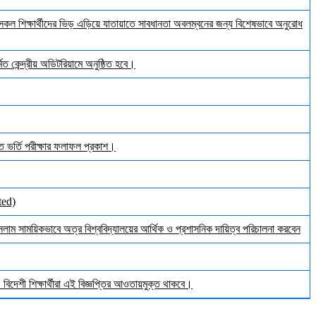
ল শিক্ষার্থীদের ভিড় এড়িয়ে যাতায়াতে সাবধানতা অবলম্বনের জন্য বিশেষভাবে অনুরোধ
ত কেন্দ্রীয় অডিটরিয়ামে অনুষ্ঠিত হবে।
ঠিত ভর্তি পরীক্ষার ফলাফল প্রকাশ।
ted)
ইসলাম সাময়িকভাবে অত্র বিশ্ববিদ্যালয়ের আর্থিক ও প্রশাসনিক দায়িত্ব পরিচালনা করবেন
িদেশী শিক্ষার্থীরা এই বিজ্ঞপ্তির আওতায়মুক্ত থাকবে।