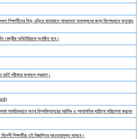
ল শিক্ষার্থীদের ভিড় এড়িয়ে যাতায়াতে সাবধানতা অবলম্বনের জন্য বিশেষভাবে অনুরোধ
ত কেন্দ্রীয় অডিটরিয়ামে অনুষ্ঠিত হবে।
ঠিত ভর্তি পরীক্ষার ফলাফল প্রকাশ।
ted)
ইসলাম সাময়িকভাবে অত্র বিশ্ববিদ্যালয়ের আর্থিক ও প্রশাসনিক দায়িত্ব পরিচালনা করবেন
িদেশী শিক্ষার্থীরা এই বিজ্ঞপ্তির আওতায়মুক্ত থাকবে।