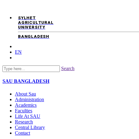
SYLHET
AGRICULTURAL
UNIVERSITY
BANGLADESH
EN
Search
SAU
BANGLADESH
About Sau
Administration
Academics
Faculties
Life At SAU
Research
Central Library
Contact