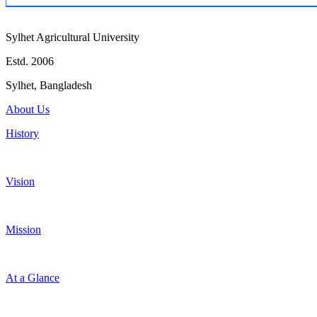
Sylhet Agricultural University
Estd. 2006
Sylhet, Bangladesh
About Us
History
Vision
Mission
At a Glance