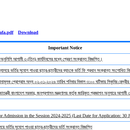
Download
Important Notice
র অনুলিপি আগামী ৩ (তিন) কার্যদিবসের মধ্যে প্রেরণ সংক্রান্ত বিজ্ঞপ্তি।
যালয়ে ভর্তির সুযোগ পাওয়া ছাত্র-ছাত্রীদের ব্যাংকে ভর্তি ফি প্রধান সংক্রান্ত সংশোধিত বিজ
দেশনামূলক প্রোগ্রাম অদ্য ০২-০১-২০২৬ তারিখ শনিবার বিকাল ৩:০০ ঘটিকায় সিকৃবির কেন্দ্রীয
জাতন্ত্রী বাংলাদেশ সরকার, জনপ্রশাসন মন্ত্রণালয় কর্তৃক জারিকৃত প্রজ্ঞাপন অনুসারে আগামী
or Admission in the Session 2024-2025 (Last Date for Application: 30 
ে ভর্তির সুযোগ পাওয়া ছাত্র-ছাত্রীদের ভর্তি সংক্রান্ত বিজ্ঞপ্তি