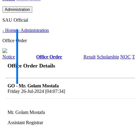
Administration
SAU Official
- Home
- Administration
Office Order
Notice
Office Order
Result
Scholarship
NOC
T
Office Order Details
GO - Mr. Golam Mostafa
Friday 26-Jul-2024 [04:07:34]
Mr. Golam Mostafa
Assistant Registrar