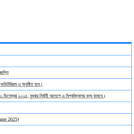
্ঞপ্তি
় অডিটরিয়াম এ অনুষ্ঠিত হবে।
 ৩১ ডিসেম্বর ২০২৫, বুধবার নির্বাহী আদেশে এ বিশ্ববিদ্যালয় বন্ধ থাকবে।
June 2025)