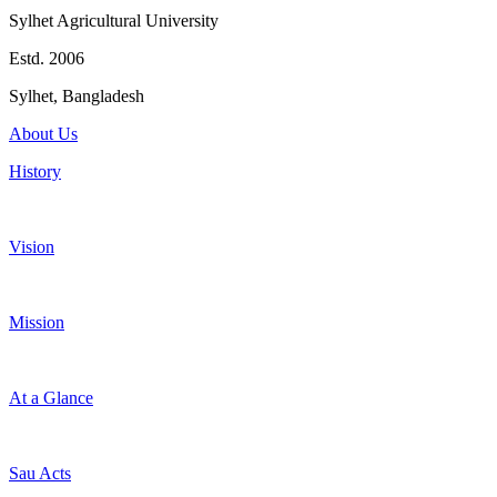
Sylhet Agricultural University
Estd. 2006
Sylhet, Bangladesh
About Us
History
Vision
Mission
At a Glance
Sau Acts