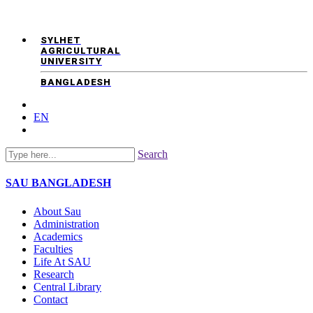
SYLHET
AGRICULTURAL
UNIVERSITY
BANGLADESH
EN
Search
SAU
BANGLADESH
About Sau
Administration
Academics
Faculties
Life At SAU
Research
Central Library
Contact