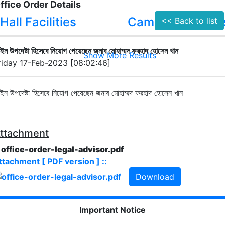
ffice Order Details
Hall Facilities
Campus Facilitie
<< Back to list
ন উপদেষ্টা হিসেবে নিয়োগ পেয়েছেন জনাব মোহাম্মদ ফরহাদ হোসেন খান
Show More Results
riday 17-Feb-2023 [08:02:46]
ন উপদেষ্টা হিসেবে নিয়োগ পেয়েছেন জনাব মোহাম্মদ ফরহাদ হোসেন খান
ttachment
. office-order-legal-advisor.pdf
ttachment [ PDF version ] ::
Download
Important Notice