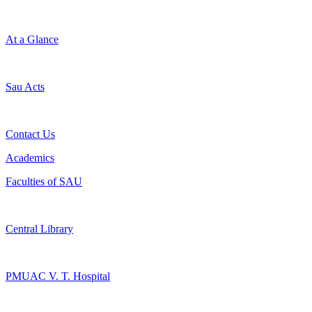
At a Glance
Sau Acts
Contact Us
Academics
Faculties of SAU
Central Library
PMUAC V. T. Hospital