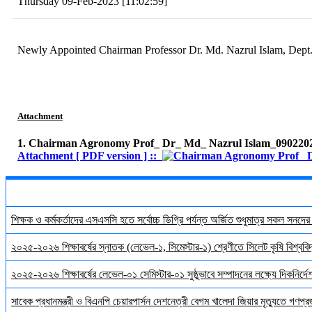
Thursday 09-Feb-2023 [11:02:59]
Newly Appointed Chairman Professor Dr. Md. Nazrul Islam, Dept
Attachment
1. Chairman Agronomy Prof_ Dr_ Md_ Nazrul Islam_090220
Attachment [ PDF version ] ::
শিক্ষক ও কর্মকর্তাদের এসএসসি হতে সর্বোচ্চ ডিগ্রি পর্যন্ত অর্জিত শুধুমাত্র সকল সনদে
২০২৫-২০২৬ শিক্ষাবর্ষের স্নাতক (লেভেল-১, সিমেস্টার-১) শ্রেণীতে সিলেট কৃষি বিশ্ববিদ্
২০২৫-২০২৬ শিক্ষাবর্ষের লেভেল-০১ সেমিস্টার-০১ সুষ্ঠুভাবে সম্পাদনের লক্ষ্যে দিকনির্
সাবেক প্রধানমন্ত্রী ও বিএনপি চেয়ারপার্সন দেশনেত্রী বেগম খালেদা জিয়ার মৃত্যুতে গণপ্র