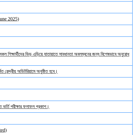
June 2025)
ল শিক্ষার্থীদের ভিড় এড়িয়ে যাতায়াতে সাবধানতা অবলম্বনের জন্য বিশেষভাবে অনুরোধ
ত কেন্দ্রীয় অডিটরিয়ামে অনুষ্ঠিত হবে।
ঠিত ভর্তি পরীক্ষার ফলাফল প্রকাশ।
ted)