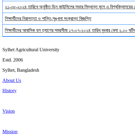
২১-০৮-২০২৪ তারিখে অনুষ্ঠিত ডিন কাউন্সিলের সভার সিদ্ধান্ত মূলে এ বিশ্ববিদ্যালয়ের
শিক্ষার্থীদের নিরাপত্তা ও শান্তি-শৃঙ্খলা সংক্রান্ত বিজ্ঞপ্তি
শিক্ষার্থীদের আবাসিক হল ত্যাগের সময়সীমা ১৭-০৭-২০২৪ তারিখ বুধবার বেলা ২.০০ ঘটিকা
Sylhet Agricultural University
Estd. 2006
Sylhet, Bangladesh
About Us
History
Vision
Mission