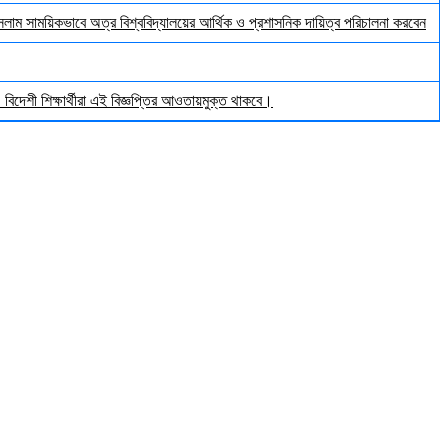
ইসলাম সাময়িকভাবে অত্র বিশ্ববিদ্যালয়ের আর্থিক ও প্রশাসনিক দায়িত্ব পরিচালনা করবেন
িদেশী শিক্ষার্থীরা এই বিজ্ঞপ্তির আওতায়মুক্ত থাকবে।