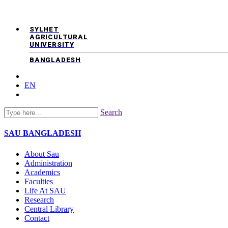
SYLHET
AGRICULTURAL
UNIVERSITY
BANGLADESH
EN
Search
SAU
BANGLADESH
About Sau
Administration
Academics
Faculties
Life At SAU
Research
Central Library
Contact