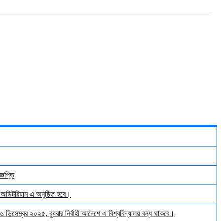
্ঞপ্তি
় অডিটরিয়াম এ অনুষ্ঠিত হবে।
 ৩১ ডিসেম্বর ২০২৫, বুধবার নির্বাহী আদেশে এ বিশ্ববিদ্যালয় বন্ধ থাকবে।